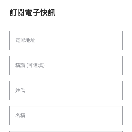
訂閱電子快訊
電郵地址
稱謂 (可選填)
姓氏
名稱