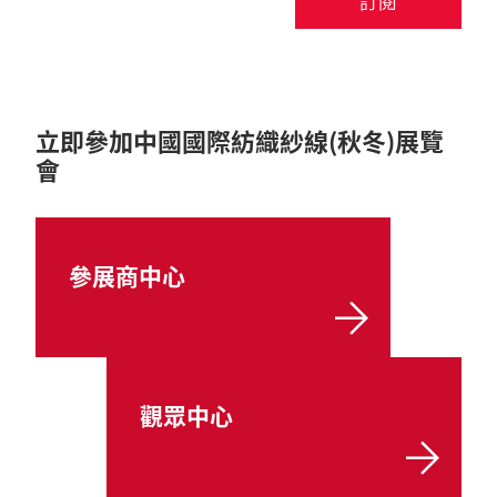
訂閱
立即參加中國國際紡織紗線(秋冬)展覽
會
參展商中心
觀眾中心