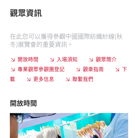
觀眾資訊
在此您可以獲得參觀中國國際紡織紗線(秋
冬)展覽會的重要資訊。
開放時間
入場須知
觀眾簡介
專業觀眾參觀團登記
觀衆指南
下
載
更多信息
聯繫我們
開放時間