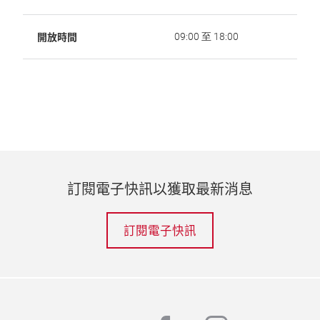
開放時間
09:00 至 18:00
訂閱電子快訊以獲取最新消息
訂閱電子快訊