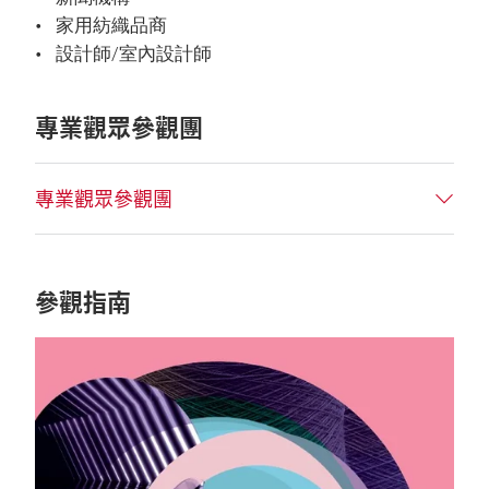
家用紡織品商
設計師/室內設計師
專業觀眾參觀團
專業觀眾參觀團
參觀指南