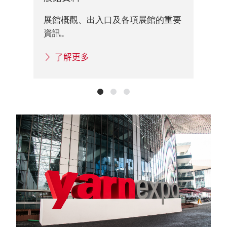
展
展館概觀、出入口及各項展館的重要
訊
資訊。
了解更多