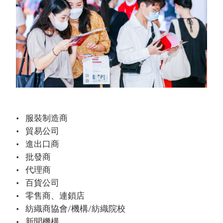
服裝制造商
貿易公司
進出口商
批發商
代理商
百貨公司
零售商、連鎖店
紡織商協會/機構/紡織院校
新聞機構