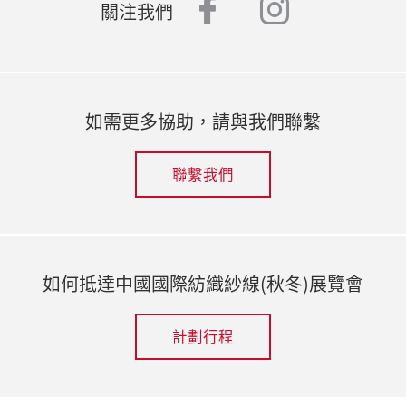
facebook
instagr
關注我們
如需更多協助，請與我們聯繫
聯繫我們
如何抵達中國國際紡織紗線(秋冬)展覽會
計劃行程