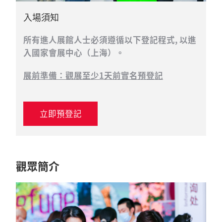
入場須知
所有進人展館人士必須遵循以下登記程式, 以進
入國家會展中心（上海）。
展前準備：觀展至少1天前實名預登記
立即預登記
觀眾簡介