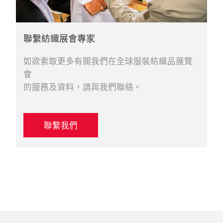
聯繫紡織展會專家
如欲索取更多有關我們在全球服裝紡織品展覽
會
的服務及資料，請與我們聯絡。
聯繫我們