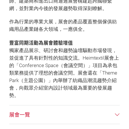
師、建築商和進出口商通過展會構建起跨國聯繫
網，並對業內今後的發展趨勢取得深刻瞭解。
作為行業的專業大展，展會的產品覆蓋整個傢俱紡
織用品產業鏈各大領域，一應俱全。
豐富同期活動為展會體驗增值
獨家產品展示、研討會和趨勢論壇驅動市場發現，
並促進了具有針對性的知識交流。Heimtextil展會上
的「Conference Space（會議空間）」項目為承包
類業務提供了理想的會議空間。展會還在「Theme
Park（主題公園）」內舉辦了紡織品潮流趨勢介紹
會，向觀眾介紹室內設計領域最為重要的發展趨
勢。
展會一覽