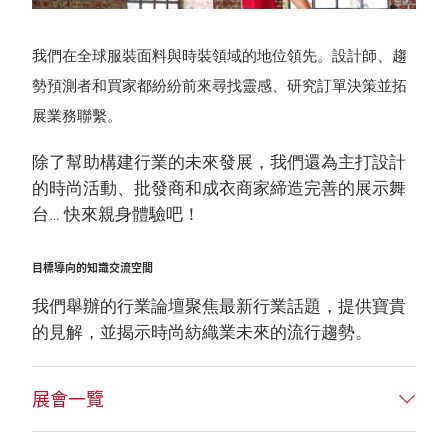
我們在全球服裝面料與時裝領域的地位領先。設計師、趨
勢預測者和買家都紛紛前來尋找靈感、研究訂單決策並拓
展業務聯繫。
除了幫助構建行業的未來發展，我們還為主打設計
的時尚活動、批發商和成衣商家締造完善的展示舞
台… 快來親身體驗吧！
目標導向的知識交流空間
我們舉辦的行業論壇聚焦最新行業話題，提供寶貴
的見解，並揭示時尚紡織業未來的流行趨勢。
展會一覽