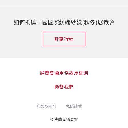
如何抵達中國國際紡織紗線(秋冬)展覽會
計劃行程
展覽會通用條款及細則
聯繫我們
條款及細則
私隱政策
© 法蘭克福展覽