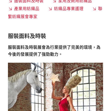
服裝面料及時裝
家用及商用紡織品
產業用紡織品
紡織品專業護理
聯
繫紡織展會專家
服裝面料及時裝
服裝面料及時裝展會為行業提供了完美的環境，為
今後的發展提供了強勁動力。