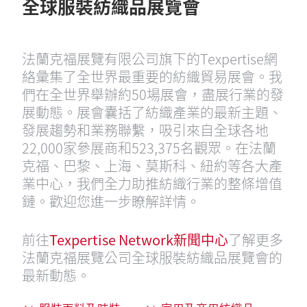
全球服裝紡織品展覽會
法蘭克福展覽有限公司旗下的Texpertise網
絡彙集了全世界最重要的紡織貿易展會。我
們在全世界舉辦約50場展會，盡展行業的發
展動態。展會囊括了紡織產業的最新主題、
發展趨勢和業務聯繫，吸引來自全球各地
22,000家參展商和523,375名觀眾。在法蘭
克福、巴黎、上海、莫斯科、紐約等各大產
業中心，我們全力助推紡織行業的整條增值
鏈。歡迎您進一步瞭解詳情。
前往
Texpertise Network新聞中心
了解更多
法蘭克福展覽公司全球服裝紡織品展覽會的
最新動態。