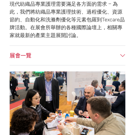
現代紡織品專業護理需要滿足各方面的需求 – 為
此，我們將紡織品專業護理技術、過程優化、資源
節約、自動化和洗滌劑優化等元素包羅到Texcare品
牌活動。在展會所舉辦的各種國際論壇上，相關專
家就最新的產業主題展開討論。
展會一覽