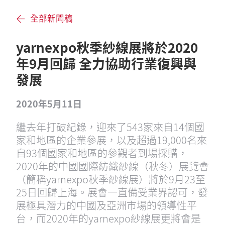
全部新聞稿
yarnexpo秋季紗線展將於2020
年9月回歸 全力協助行業復興與
發展
2020年5月11日
繼去年打破紀錄，迎來了543家來自14個國
家和地區的企業參展，以及超過19,000名來
自93個國家和地區的參觀者到場採購，
2020年的中國國際紡織紗線（秋冬）展覽會
（簡稱yarnexpo秋季紗線展）將於9月23至
25日回歸上海。展會一直備受業界認可，發
展極具潛力的中國及亞洲市場的領導性平
台，而2020年的yarnexpo紗線展更將會是