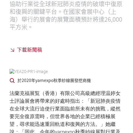
協助行業從全球新冠肺炎疫情的破壞中復原
和復興的關鍵平台。在國家會展中心（上
海）舉行的展會的展覽面積預計將達26,000
平方米。
下載新聞稿
於2020年yarnexpo秋季紗線展發挖商機
法蘭克福展覧（香港）有限公司高級總經理温婷女
士評論展會將帶來的好處時指出：「新冠肺炎疫情
在全球大流行迫使行業面臨前所未有的挑戰，縱然
要完全復原需時，但世界各地的企業已經積極展
望，尋求能迅速重回軌道和復興的方法。」她繼
說：「因此，今年的yarnexpo秋季紗線展對行業及