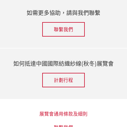
如需更多協助，請與我們聯繫
聯繫我們
如何抵達中國國際紡織紗線(秋冬)展覽會
計劃行程
展覽會通用條款及細則