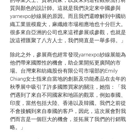
的專業人士、貿易買家，以及來到這裡觀察流行材
質與顏色的設計師。這就是我們決定來中國參與
yarnexpo紗線展的原因。而且我們還瞭解到中國紡
織工業規模龐大，麻纖維市場相應地也十分巨大。
很多來自亞洲的公司也來這裡參展或參觀，也就是
說這裡匯聚了八方人士，我們簡直是一舉多得。」
除此之外，參展商也經常發現yarnexpo紗線展能為
他們帶來國際性的機會，助企業開拓更廣闊的市
場。台灣東和紡織股份有限公司市場部的Emily
Chiang女士指來自當地的創新及功能產品在去年的
秋季展中吸引了許多國際買家的關注，她指：「我
們遇到了來自不同國家和地區的觀眾，例如泰國、
印度，當然包括大陸、香港以及韓國。我們之前從
不會接觸到來自泰國的客戶，因此，這次展會對我
們而言是一個巨大的機會，並拓展了我們的行銷戰
略。」