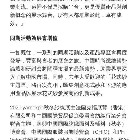
業潮流。這裡不僅是採購平台，更是優質產品與創
新概念的展示舞台。所有人都群聚於此，卓有成
效。」
同期活動為展會增值
一如既往，一系列的同期活動以及產品專區會再度
登場，豐富與會者的展會之旅。中國時尚纖維趨勢
論壇和研討會將闡釋市場的最新趨勢，助業界更深
入了解中國市場。同時，去年大受歡迎的「花式紗
主題區」將再次亮相，匯集創意花式紗和下游的應
用產品以展示花式紗參展商的創新成果。
2020 yarnexpo秋冬紗線展由法蘭克福展覽（香港）
有限公司和中國國際貿易促進委員會紡織行業分會
聯合主辦，將與中國國際紡織面料及輔料（秋冬）
博覽會、中國國際服裝服飾博覽會（CHIC）和PH