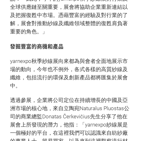
全球供應鏈至關重要，展會將協助企業重新連結以
及把握復甦中市場。憑藉豐富的經驗及對行業的了
解，展會對推動紗線及纖維領域整體的復甦肩負著
重要的角色。」
發掘豐富的商機和產品
yarnexpo秋季紗線展向來都為與會者全面地展示市
場的動向，今年也不例外，各式各樣的高質紗線及
纖維，包括流行的環保及創新產品都將匯集於展會
中。
透過參展，企業將公司定位在持續增長的中國及亞
洲市場的核心地，來自立陶宛Naturalus Pluostas公
司的商業總監Donatas Čerkevičius先生分享了他在
展會上所發現的潛力，他指：「yarnexpo紗線展是
一個極好的平台，在這裡我們可以認識來自紡紗廠