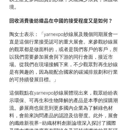
境。
回收消費後紡織品在中國的接受程度又是如何？
陶女士表示：「yarnexpo紗線展及幾個同期展會一
直是這個行業接受認可的重大展會。來參觀紗線展
的觀眾都是做面料的，或者是我們客戶的客戶，所
以我們需要參加展會與下游的同行會面，接近市
場。從我們在現場接觸下來，不少觀眾對再生紗線
是有興趣的，因為能配合國家的碳減排規劃和行業
的可持續發展目標。」
這個觀點在yarnexpo紗線展體現出來，觀眾紛紛表
示環保、可再生和生物降解的產品是本季的採購潮
流。參展商也留意到更多國內企業為了解綠色材
料，會前來詢問產品的認證及信譽度。此外，展會
的纖維新視界–紡織材料創新論壇深入探討了國際