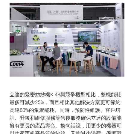
立達的緊密紡紗機K 48與競爭機型相比，整機能耗
最多可減少25%，而且相比其他解決方案更可節約
高達80%的集聚能耗。同時，預防性維護、客戶培
訓、升級和維修服務等售後服務確保立達的設備能
擁有更長的產品壽命。換句話說，用更少的機器可
以生產更多高品質的紗線，又能減少浪費，保護環