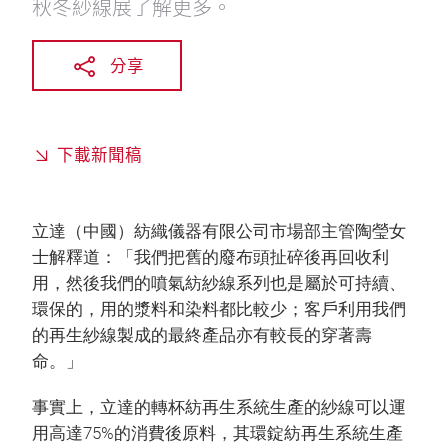
秋冬紗線展了解更多。
分享
下載新聞稿
立達（中國）紡織儀器有限公司市場部主管陶瑩女
士解釋道：「我們把舊的廢布頭扯碎後再回收利
用，然後我們的噴氣紡紗線系列也是屬於可持續、
環保的，用的漿料和染料都比較少；客戶利用我們
的再生紗線製成的最終產品亦有較長的穿著壽
命。」
事實上，立達的轉杯紡再生系統生產的紗線可以運
用高達75%的消費後原料，其環錠紡再生系統生產