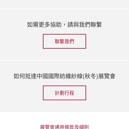
如需更多協助，請與我們聯繫
聯繫我們
如何抵達中國國際紡織紗線(秋冬)展覽會
計劃行程
展覽會通用條款及細則