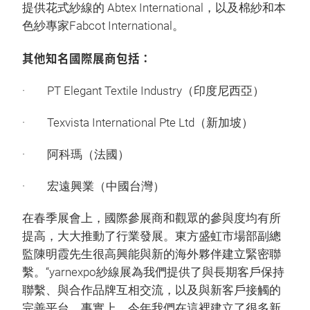
提供花式紗線的 Abtex International，以及棉紗和本
色紗專家Fabcot International。
其他知名國際展商包括：
· PT Elegant Textile Industry（印度尼西亞）
· Texvista International Pte Ltd（新加坡）
· 阿科瑪（法國）
· 宏遠興業（中國台灣）
在春季展會上，國際參展商和觀眾的參與度均有所
提高，大大推動了行業發展。東方盛虹市場部副總
監陳明霞先生很高興能與新的海外夥伴建立緊密聯
繫。“yarnexpo紗線展為我們提供了與長期客戶保持
聯繫、與合作品牌互相交流，以及與新客戶接觸的
完善平台。事實上，今年我們在這裡建立了很多新