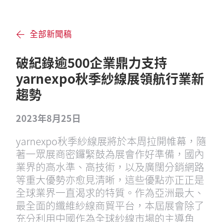
全部新聞稿
破紀錄逾500企業鼎力支持
yarnexpo秋季紗線展領航行業新
趨勢
2023年8月25日
yarnexpo秋季紗線展將於本周拉開帷幕，隨
著一眾展商密鑼緊鼓為展會作好準備，國內
業界的高水準、高技術，以及廣闊分銷網路
等重大優勢亦愈見清晰，這些優點亦正正是
全球業界一直渴求的特質。作為亞洲最大、
最全面的纖維紗線商貿平台，本屆展會除了
充分利用中國作為全球紗線市場的主導角