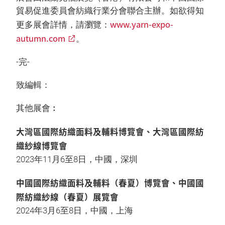
貿易促進委員會紡織行業分會聯合主辦。如欲得知
www.yarn-expo-
更多展會詳情，請瀏覽：
autumn.com
。
-完-
致編輯：
其他展會︰
大灣區國際紡織面料及輔料博覽會、大灣區國際紡
織紗線博覽會
2023年11月6至8日，中國，深圳
中國國際紡織面料及輔料（春夏）博覽會、中國國
際紡織紗線（春夏）展覽會
2024年3月6至8日，中國，上海