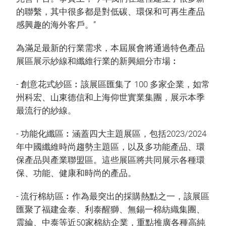
的聯繫，其中很多都是對低碳、環保和可再生產品
感興趣的海外客戶。”
為滿足最新的行業需求，本屆展會將通過特色產品
展區展示紗線和纖維行業的新興細分市場︰
- 創意花式紗區︰該展區匯集了 100 多家企業，如常
州科宏、山東德信和上海仰世實業集團，展示本季
最流行的紗線。
- 功能化纖區︰涵蓋四大主題展區，包括2023/2024
年中國纖維時尚趨勢主題區，以及多功能產品、環
保產品與產業聯盟區。這些展區將共同展示各種環
保、功能、健康和時尚的產品。
- 流行棉紡區︰作為最突出的採購熱點之一，該展區
匯聚了福建金泰、利泰醒獅、無錫一棉紡織集團、
震綸、中泰等近50家棉紡企業，重點推廣各種高純