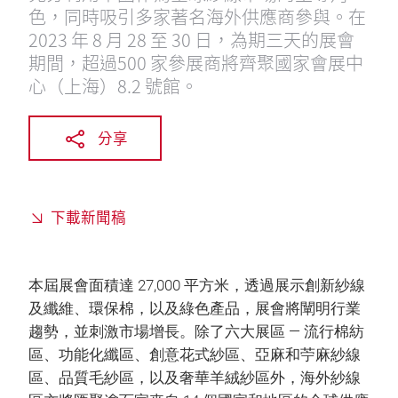
色，同時吸引多家著名海外供應商參與。在
2023 年 8 月 28 至 30 日，為期三天的展會
期間，超過500 家參展商將齊聚國家會展中
心（上海）8.2 號館。
分享
下載新聞稿
本屆展會面積達 27,000 平方米，透過展示創新紗線
及纖維、環保棉，以及綠色產品，展會將闡明行業
趨勢，並刺激市場增長。除了六大展區 — 流行棉紡
區、功能化纖區、創意花式紗區、亞麻和苧麻紗線
區、品質毛紗區，以及奢華羊絨紗區外，海外紗線