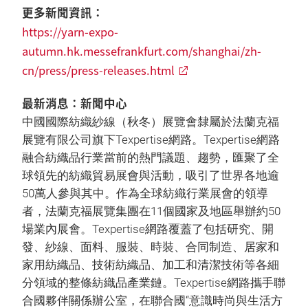
更多新聞資訊：
https://yarn-expo-
autumn.hk.messefrankfurt.com/shanghai/zh-
cn/press/press-releases.html
最新消息：新聞中心
中國國際紡織紗線（秋冬）展覽會隸屬於法蘭克福
展覽有限公司旗下Texpertise網路。Texpertise網路
融合紡織品行業當前的熱門議題、趨勢，匯聚了全
球領先的紡織貿易展會與活動，吸引了世界各地逾
50萬人參與其中。作為全球紡織行業展會的領導
者，法蘭克福展覽集團在11個國家及地區舉辦約50
場業內展會。Texpertise網路覆蓋了包括研究、開
發、紗線、面料、服裝、時裝、合同制造、居家和
家用紡織品、技術紡織品、加工和清潔技術等各細
分領域的整條紡織品產業鏈。Texpertise網路攜手聯
合國夥伴關係辦公室，在聯合國“意識時尚與生活方