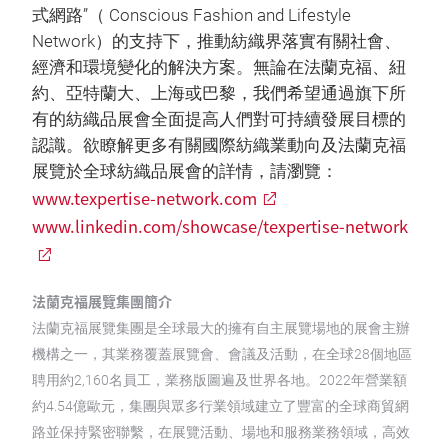
式網路”（ Conscious Fashion and Lifestyle
Network）的支持下，推動紡織界落實有關社會、
經濟和環境變化的解決方案。無論在法蘭克福、紐
約、亞特蘭大、上海或巴黎，我們希望通過旗下所
有的紡織品展會全面提高人們對可持續發展目標的
認識。欲瞭解更多有關國際紡織業動向及法蘭克福
展覽於全球紡織品展會的詳情，請瀏覽：
www.texpertise-network.com
www.linkedin.com/showcase/texpertise-network
法蘭克福展覽集團簡介
法蘭克福展覽集團是全球最大的擁有自主展覽場地的展會主辦
機構之一，其業務覆蓋展覽會、會議及活動，在全球28個地區
聘用約2,160名員工，業務版圖遍及世界各地。2022年營業額
約4.54億歐元，集團與眾多行業領域建立了豐富的全球商貿網
路並保持緊密聯繫，在展覽活動、場地和服務業務領域，高效