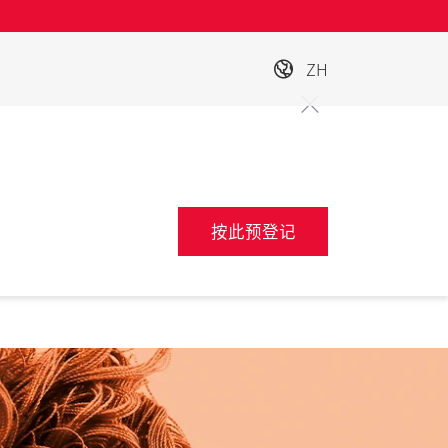
ZH
按此预登记