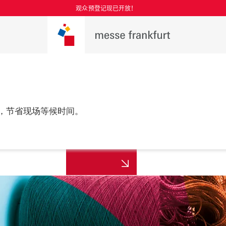
观众预登记现已开放！
，节省现场等候时间。
更多资讯
年8月25至27日

，上海