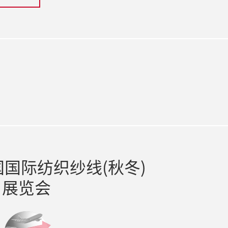
gram
国际纺织纱线(秋冬)
展览会