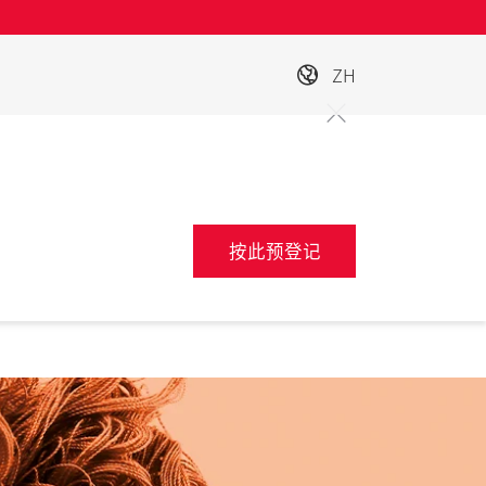
ZH
按此预登记