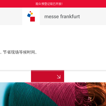
观众预登记现已开放！
，节省现场等候时间。
更多资讯
年8月25至27日

，上海