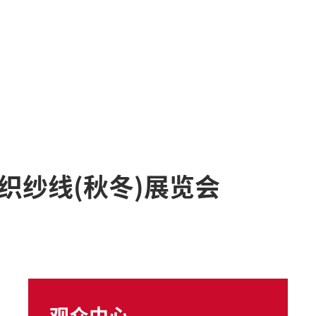
织纱线(秋冬)展览会
观众中心