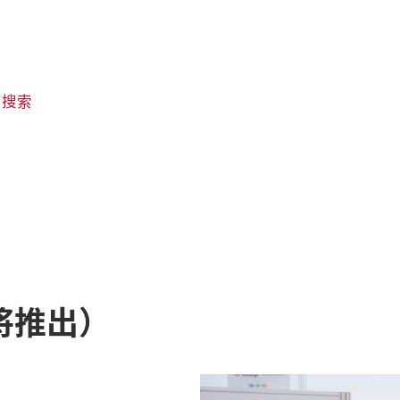
商搜索
即将推出）