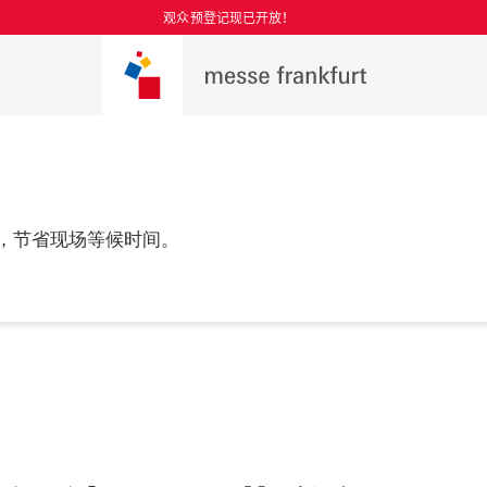
观众预登记现已开放！
，节省现场等候时间。