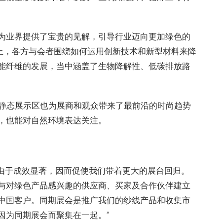
为业界提供了宝贵的见解，引导行业迈向更加绿色的
坛”上，各方与会者围绕如何运用创新技术和新型材料来降
能纤维的发展，当中涵盖了生物降解性、低碳排放路
025静态展示区也为展商和观众带来了最前沿的时尚趋势
，也能对自然环境表达关注。
纱线展，由于成效显著，因而促使我们带着更大的展台回归。
与对绿色产品感兴趣的供应商、买家及合作伙伴建立
中国客户。同期展会是推广我们的纱线产品和收集市
因为同期展会而聚集在一起。”