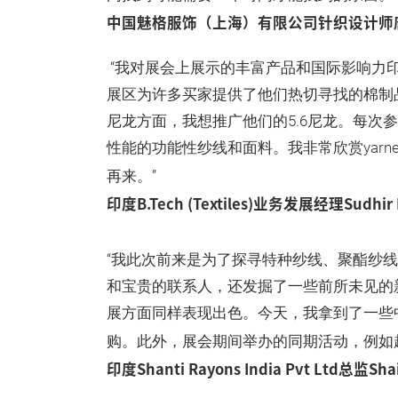
中国魅格服饰（上海）有限公司针织设计师
“我对展会上展示的丰富产品和国际影响力
展区为许多买家提供了他们热切寻找的棉制
尼龙方面，我想推广他们的5.6尼龙。每次
性能的功能性纱线和面料。我非常欣赏yarn
再来。”
印度B.Tech (Textiles)业务发展经理Sudhi
“我此次前来是为了探寻特种纱线、聚酯纱
和宝贵的联系人，还发掘了一些前所未见的新产
展方面同样表现出色。今天，我拿到了一些
购。此外，展会期间举办的同期活动，例如
印度Shanti Rayons India Pvt Ltd总监Sha