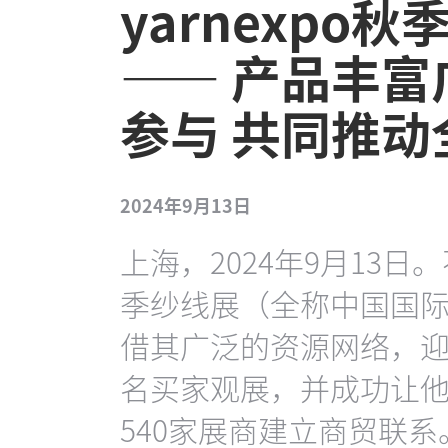
yarnexpo
—— 产品丰富
参与 共同推
2024年9月13日
上海，2024年9月13日。
季纱线展（全称中国国
借其广泛的资源网络，迎来 
名买家观展，并成功让他
540家展商建立商贸联