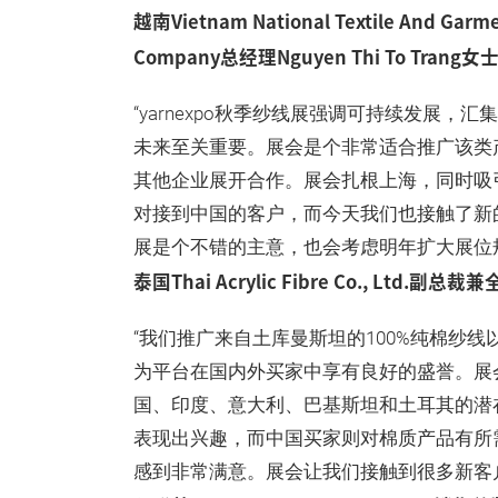
越南Vietnam National Textile And Garme
Company总经理Nguyen Thi To Trang女
“yarnexpo秋季纱线展强调可持续发展
未来至关重要。展会是个非常适合推广该类
其他企业展开合作。展会扎根上海，同时吸
对接到中国的客户，而今天我们也接触了新
展是个不错的主意，也会考虑明年扩大展位
泰国Thai Acrylic Fibre Co., Ltd.副
“我们推广来自土库曼斯坦的100%纯棉纱线以
为平台在国内外买家中享有良好的盛誉。展
国、印度、意大利、巴基斯坦和土耳其的潜
表现出兴趣，而中国买家则对棉质产品有所
感到非常满意。展会让我们接触到很多新客