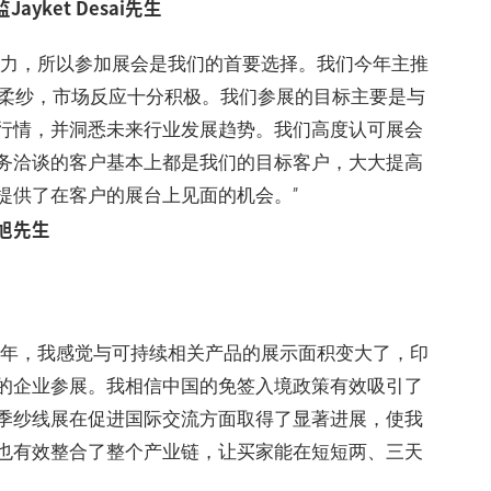
监Jayket Desai先生
的影响力，所以参加展会是我们的首要选择。我们今年主推
超柔纱，市场反应十分积极。我们参展的目标主要是与
行情，并洞悉未来行业发展趋势。我们高度认可展会
务洽谈的客户基本上都是我们的目标客户，大大提高
提供了在客户的展台上见面的机会。”
旭先生
今年，我感觉与可持续相关产品的展示面积变大了，印
的企业参展。我相信中国的免签入境政策有效吸引了
o秋季纱线展在促进国际交流方面取得了显著进展，使我
也有效整合了整个产业链，让买家能在短短两、三天