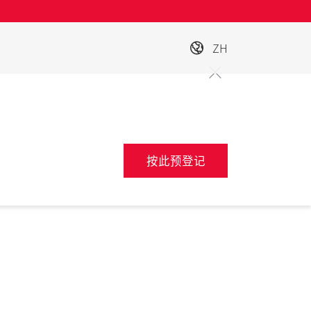
ZH
按此预登记