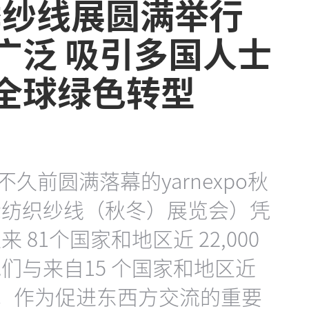
秋季纱线展圆满举行
广泛 吸引多国人士
动全球绿色转型
不久前圆满落幕的yarnexpo秋
际纺织纱线（秋冬）展览会）凭
81个国家和地区近 22,000
们与来自15 个国家和地区近
系。作为促进东西方交流的重要