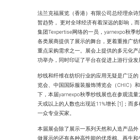
法兰克福展览（香港）有限公司总经理佘诗
暂趋势， 更对全球经济有着深远的影响，
集团Texpertise网络的一员，yarne
各类展商提供了展示的舞台，更着重推广纺
重点采购需求之一。展会上提供的多元化产
功举办，同时印证了平台在促进上游行业发
纱线和纤维在纺织行业的应用无疑是广泛的
览会、中国国际服装服饰博览会（CHIC）和中
下，本届yarnexpo秋季纱线展也在参观
天或以上的人数也出现近11%增长 [1]；
一众专业买家。
本届展会除了展示一系列天然和人造产品外
做展示的还有各种高性能的优质棉、再生和