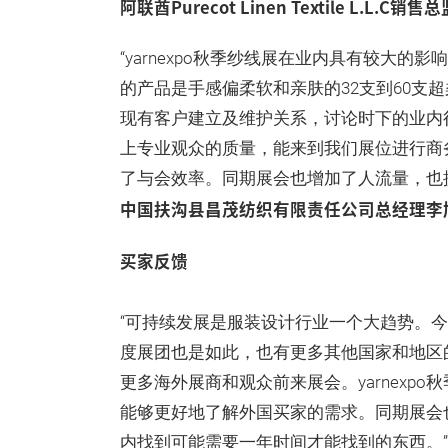
阿联酋Purecot Linen Textile L.L.C销售总
“yarnexpo秋季纱线展在业内具有较大
的产品是手感偏柔软和亲肤的32支到60支
现有客户建立及维护关系，讨论时下的业内
上专业观众的质量，能来到我们展位进行商
了与会效率。同期展会也增加了人流量，也
中国扶沟县昌茂纺织有限责任公司总经理李
买家反馈
“可持续发展是服装设计行业一个大趋势。
度展团也是如此，也有更多其他国家和地区
更多海外展商和观众前来展会。yarnexp
能够更好地了解外国买家的需求。同期展会
内找到可能需要一年时间才能找到的东西。”