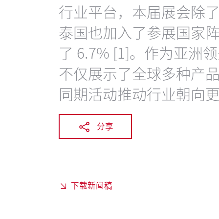
行业平台，本届展会除
泰国也加入了参展国家
了 6.7% [1]。作为
不仅展示了全球多种产
同期活动推动行业朝向
分享
下载新闻稿