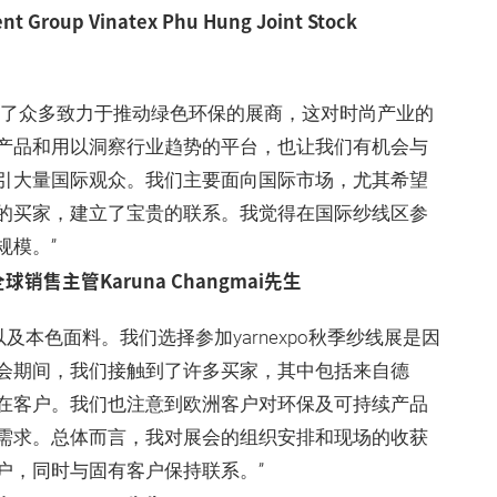
nt Group Vinatex Phu Hung Joint Stock
士
，汇集了众多致力于推动绿色环保的展商，这对时尚产业的
产品和用以洞察行业趋势的平台，也让我们有机会与
引大量国际观众。我们主要面向国际市场，尤其希望
的买家，建立了宝贵的联系。我觉得在国际纱线区参
规模。”
总裁兼全球销售主管Karuna Changmai先生
及本色面料。我们选择参加yarnexpo秋季纱线展是因
会期间，我们接触到了许多买家，其中包括来自德
在客户。我们也注意到欧洲客户对环保及可持续产品
需求。总体而言，我对展会的组织安排和现场的收获
户，同时与固有客户保持联系。”