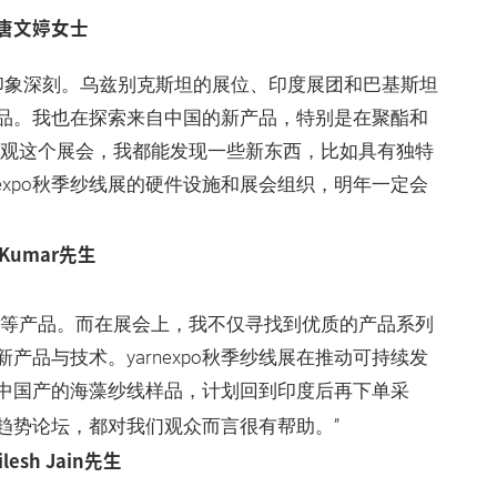
唐文婷女士
印象深刻。乌兹别克斯坦的展位、印度展团和巴基斯坦
品。我也在探索来自中国的新产品，特别是在聚酯和
参观这个展会，我都能发现一些新东西，比如具有独特
expo秋季纱线展的硬件设施和展会组织，明年一定会
r Kumar先生
线等产品。而在展会上，我不仅寻找到优质的产品系列
品与技术。yarnexpo秋季纱线展在推动可持续发
中国产的海藻纱线样品，计划回到印度后再下单采
趋势论坛，都对我们观众而言很有帮助。”
ilesh Jain先生