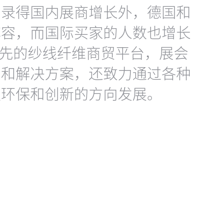
了录得国内展商增长外，德国和
阵容，而国际买家的人数也增长
亚洲领先的纱线纤维商贸平台，展会
品和解决方案，还致力通过各种
更环保和创新的方向发展。