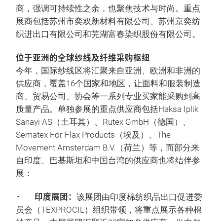
商，强调可持续性之余，也聚焦技术与时尚。重点
展商包括苏州市奕双新材料有限公司、苏州京奕纺
织进出口有限公司和芜湖富春染织股份有限公司。
位于亚洲的全球纱线及纤维采购枢纽
今年，国际纱线区将汇聚来自亚洲、欧洲和非洲的
供应商，覆盖16个国家和地区，让面料和服装制造
商、贸易公司、协会等一系列专业买家能采购到高
质量产品。单独参展的重点供应商包括Haksa Iplik
Sanayi AS（土耳其）、Rutex GmbH（德国）、
Sematex For Flax Products（埃及）、The
Movement Amsterdam B.V.（荷兰）等，而部分来
自印度、巴基斯坦和中国台湾的供应商也将结伴参
展：
· 印度展团：
该展团由印度棉纺织品出口促进委
员会（TEXPROCIL）组织带领，将重点展示各种棉