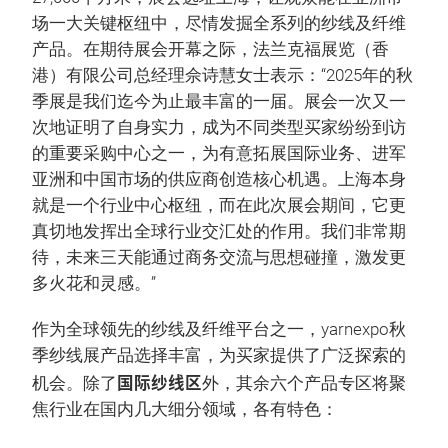
场一大关键枢纽中，尽情发掘全系列的纱线及纤维
产品。在期待展会开幕之际，法兰克福展览（香
港）有限公司总经理佘诗慧女士表示：“2025年的秋
季展是我们迄今为止最丰富的一届。展会一次又一
次地证明了自身实力，成为不同类型买家纷纷到访
的重要采购中心之一，为有意拓展国际业务、进军
亚洲和中国市场的供应商创造核心机遇。上海本身
就是一个行业中心枢纽，而在此次展会期间，它更
真切地发挥出全球行业交汇处的作用。我们非常期
待，未来三天能通过商务交流与思想碰撞，激发更
多火花和灵感。”
作为全球领先的纱线及纤维平台之一，yarnexpo秋
季纱线展产品选择丰富，为买家提供了广泛探索的
国际纱线区
机会。除了
外，其余六个产品专区将聚
焦行业在国内几大细分领域，各有特色：