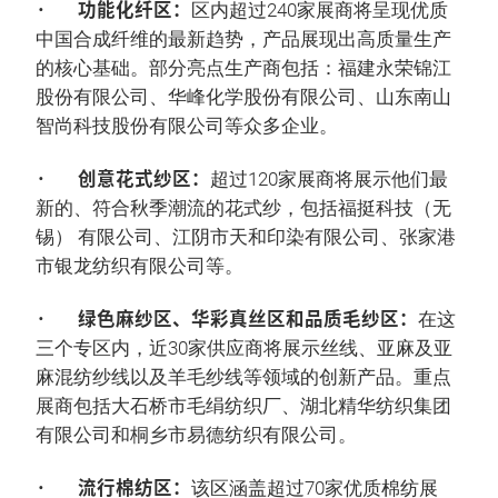
· 功能化纤区：
区内超过240家展商将呈现优质
中国合成纤维的最新趋势，产品展现出高质量生产
的核心基础。部分亮点生产商包括：福建永荣锦江
股份有限公司、华峰化学股份有限公司、山东南山
智尚科技股份有限公司等众多企业。
· 创意花式纱区：
超过120家展商将展示他们最
新的、符合秋季潮流的花式纱，包括福挺科技（无
锡） 有限公司、江阴市天和印染有限公司、张家港
市银龙纺织有限公司等。
· 绿色麻纱区、华彩真丝区和品质毛纱区：
在这
三个专区内，近30家供应商将展示丝线、亚麻及亚
麻混纺纱线以及羊毛纱线等领域的创新产品。重点
展商包括大石桥市毛绢纺织厂、湖北精华纺织集团
有限公司和桐乡市易德纺织有限公司。
· 流行棉纺区：
该区涵盖超过70家优质棉纺展