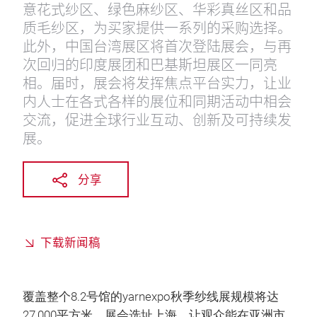
意花式纱区、绿色麻纱区、华彩真丝区和品
质毛纱区，为买家提供一系列的采购选择。
此外，中国台湾展区将首次登陆展会，与再
次回归的印度展团和巴基斯坦展区一同亮
相。届时，展会将发挥焦点平台实力，让业
内人士在各式各样的展位和同期活动中相会
交流，促进全球行业互动、创新及可持续发
展。
分享
下载新闻稿
覆盖整个8.2号馆的yarnexpo秋季纱线展规模将达
27,000平方米，展会选址上海，让观众能在亚洲市