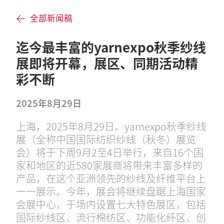
全部新闻稿
迄今最丰富的yarnexpo秋季纱线
展即将开幕，展区、同期活动精
彩不断
2025年8月29日
上海，2025年8月29日。yarnexpo秋季纱线
展（全称中国国际纺织纱线（秋冬）展览
会）将于下周9月2至4日举行，来自16个国
家和地区的近580家展商将带来丰富多样的
产品，在这个亚洲领先的纱线及纤维平台上
一一展示。今年，展会将继续盘踞上海国家
会展中心，于场内设置七大特色展区，包括
国际纱线区、流行棉纺区、功能化纤区、创