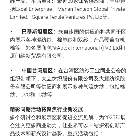
纱产品。本届展团汇聚近20家知名供应商，当中包
括Excel Enterprise、Manan Textech Global Private
Limited、Square Textile Ventures Pvt Ltd等。
· 巴基斯坦展区：
来自该国的供应商将共同于区
内展示各种混纺纱、棉单纱和双纱，产品覆盖有机
棉等。知名展商包括Abtex International (Pvt) Ltd和
厦门纳新贸易有限公司。
· 中国台湾展区：
在台湾区纺纱工业同业公会的
组织带领下，大立纺织股份有限公司及大耀纺织股
份有限公司等供应商将展示多种气流纺纱，包括棉
纱、CVC和TC纱等。
精彩同期活动将聚焦行业新发展
多个研讨会和展示区将促进交流见解，为2025年展
会注入更多商业动力，让业界可以一站探索创新产
品技术和新兴设计趋势。重点活动包括：