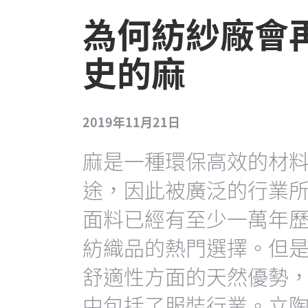
為何紡紗廠會
史的麻
2019年11月21日
麻是一種環保高效的材料
途，因此被廣泛的行業
面料已經有至少一萬年
紡織品的熱門選擇。但
舒適性方面的天然優勢
中包括了服裝行業。立陶宛麻