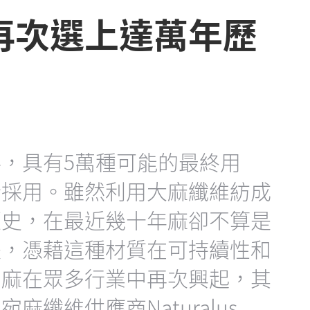
再次選上達萬年歷
，具有5萬種可能的最終用
所採用。雖然利用大麻纖維紡成
歷史，在最近幾十年麻卻不算是
是，憑藉這種材質在可持續性和
，麻在眾多行業中再次興起，其
纖維供應商Naturalus