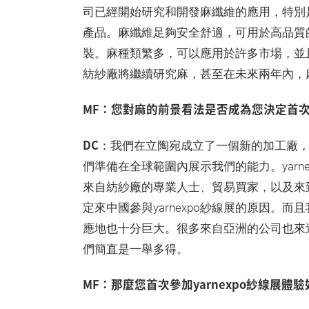
司已經開始研究和開發麻纖維的應用，特別
產品。麻纖維足夠安全舒適，可用於高品質
裝。麻種類繁多，可以應用於許多市場，並
紡紗廠將繼續研究麻，甚至在未來兩年內，
MF：您對麻的前景看法是否成為您決定首次參
DC
：我們在立陶宛成立了一個新的加工廠，
們準備在全球範圍內展示我們的能力。yarn
來自紡紗廠的專業人士、貿易買家，以及來
定來中國參與yarnexpo紗線展的原因。
應地也十分巨大。很多來自亞洲的公司也來
們簡直是一舉多得。
MF：那麼您首次參加yarnexpo紗線展體