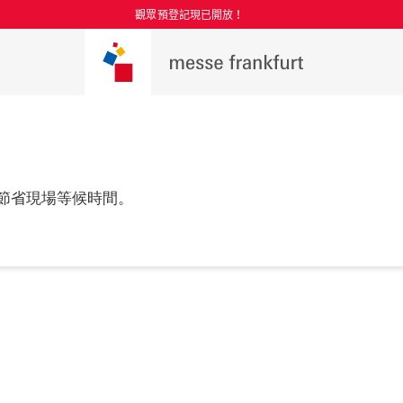
觀眾預登記現已開放！
節省現場等候時間。