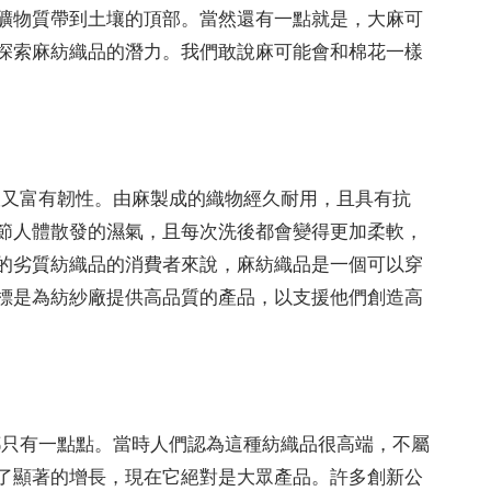
礦物質帶到土壤的頂部。當然還有一點就是，大麻可
探索麻紡織品的潛力。我們敢說麻可能會和棉花一樣
軟又富有韌性。由麻製成的織物經久耐用，且具有抗
節人體散發的濕氣，且每次洗後都會變得更加柔軟，
的劣質紡織品的消費者來說，麻紡織品是一個可以穿
標是為紡紗廠提供高品質的產品，以支援他們創造高
都只有一點點。當時人們認為這種紡織品很高端，不屬
了顯著的增長，現在它絕對是大眾產品。許多創新公