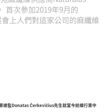
Fiber）首次參加2019年9月的
展，展會上人們對這家公司的麻纖維
商業總監Donatas Čerkevičius先生就當今紡織行業中