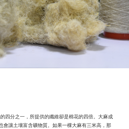
花的四分之一，所提供的纖維卻是棉花的四倍。大麻成
也會讓土壤富含礦物質。如果一棵大麻有三米高，那