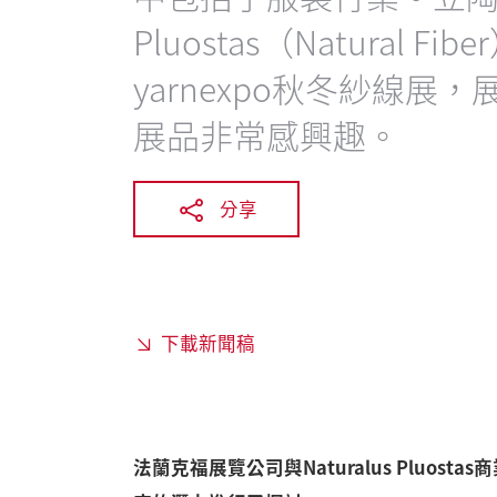
Pluostas（Natural 
yarnexpo秋冬紗線
展品非常感興趣。
分享
下載新聞稿
法蘭克福展覽公司與Naturalus Pluostas