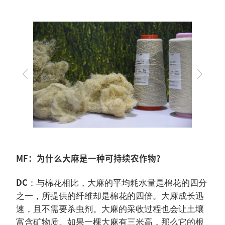
上
下
一
一
步
步
MF：为什么大麻是一种可持续农作物？
DC
：与棉花相比，大麻的平均耗水量是棉花的四分
之一，所提供的纤维却是棉花的四倍。大麻成长迅
速，且不需要杀虫剂。大麻的采收过程也会让土壤
富含矿物质。如果一棵大麻有三米高，那么它的根