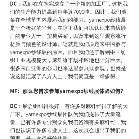
DC
：我们在立陶宛成立了一个新的加工厂，这把我
们的生产能力提高到每年近7000吨。因此，我们准
备在全球范围内展示我们的能力。yarnexpo纱线展
是一个极好的平台，在这里我们可以认识来自纺纱
厂的专业人士、贸易买家，以及来到这里观察流行
材质与颜色的设计师。这就是我们决定来中国参与
yarnexpo纱线展的原因。而且我们还了解到中国纺
织工业规模庞大，麻纤维市场相应地也十分巨大。
很多来自亚洲的公司也来这里参展或参观，也就是
说这里汇聚了八方人士，我们简直是一举多得。
MF：那么您首次参加yarnexpo纱线展体验如何？
DC
：展会组织得很好，有许多对麻纤维很了解的大
厂家。yarnexpo纱线展团队为我们提供了大量流
量，已有许多专业观众向我们咨询有关麻纤维，我
们也认识了许多专业人士。这次展会超出了我们的
预期，是一次很好的体验。