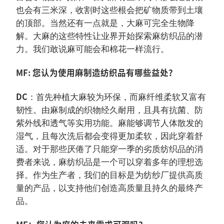
也会有三米深，收割时这些根会把矿物质带到土壤
的顶部。当然还有一点就是，大麻可完全生物降
解。大麻的这些特性让业界开始探索麻纺织品的潜
力。我们敢说麻可能会和棉花一样流行。
MF: 您认为使用麻制造纺织品有哪些益处？
DC
：首先种植大麻较为环保，而麻纤维柔软又富有
韧性。由麻制成的织物经久耐用，且具有抗菌、防
紫外线和透气等实用功能。麻能够调节人体散发的
湿气，且每次洗后都会变得更加柔软，因此穿着舒
适。对于那些厌倦了只能穿一季的劣质纺织品的消
费者来说，麻纺织品是一个可以穿着多年的理想选
择。作为生产者，我们的目标是为纺纱厂提供高质
量的产品，以支持他们创造高质量且持久的最终产
品。