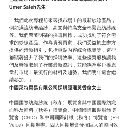
Umer Saleh先生
「我們此次專程前來尋找市場上的最新紗線產品，
例如渦流紡滌綸紗、高支與特高支全棉緊密紡紗線
等。我們帶著明確的採購目標，成功找到了符合需
求的紗線產品。作為貴賓買家，我們受益於主辦方
提供的清晰指引，包括重點內容綜合概覽等，這些
都顯著提升了我們的採購效率。這些優質服務讓我
們及時獲取到了行業最新資訊，並能夠為客戶推薦
當前市場上最流行的材料及趨勢。我們明年還會繼
續參加。」
中國萊特貿易有限公司採購經理黃香倫女士
中國國際紡織紗線（秋冬）展覽會與中國國際紡織
面料及輔料（秋冬）博覽會、中國國際服裝服飾博
覽會（CHIC）和中國國際針織（秋冬）博覽會（PH
Value）同期舉辦。四大同期展會發揮巨大的協同效