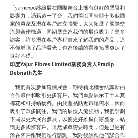
「yarnexpo紗線展在國際舞台上擁有良好的聲譽和
影響力，憑藉這一平台，我們得以同時與十多個國
家的買家及潛在客戶建立聯繫，大大拓展了國際交
流與合作機遇。同期展會為我們的展位吸引了更多
訪客，許多潛在客戶專程前來了解我們的產品，這
不僅增強了品牌曝光，也為後續的業務拓展奠定了
良好基礎。」
印度Yajur Fibres Limited業務負責人Pradip
Debnath先生
「我們首次參加這個展會，期待藉此機會結識新的
合作夥伴和吸引更多客戶。我們重點展示了土耳其
棉花和可持續物料。由於產品貼近市場需求，因而
吸引了眾多關注。我們的展位人流強勁，我們計劃
下屆以更大展台參展，以便更好推廣自家產品，結
識更多國際客戶。雖然成單需要時間，但是已經有
潛在客戶跟我們進行諮詢，我對後續跟他們談合作