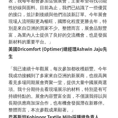
表，我每年都會參加這個展會，主要希望尋找功能
性紗線與面料。目前為止，我們已結識了一些優質
的接口，並計劃後續與他們洽談新訂單。今年展會
現場人流明顯更為暢旺，國際化程度更勝去年，特
別是來自亞洲的買家不少。整體而言，展會品類豐
富，為業內人士提供了良好的交流機會，也是發掘
新材料的重要平台。」
美國Dricomfort (Optimer)總經理Ashwin Jaju先
生
「我已連續十年觀展，每次參加都收穫頗豐。今年
我成功接觸到了多家來自亞洲的新展商，也很高興
看見多場同期展會齊聚一堂，提供大量中國展商選
項。我十分期待去看現場展示的材料，特別是有可
持續特點的。展會內容豐富全面，不僅讓我得以與
長期供應商加深合作，也有機會發掘潛在新夥伴。
整體而言，本次參觀成果顯著。」
巴基斯坦Kohinoor Textile Mills採購總負責人