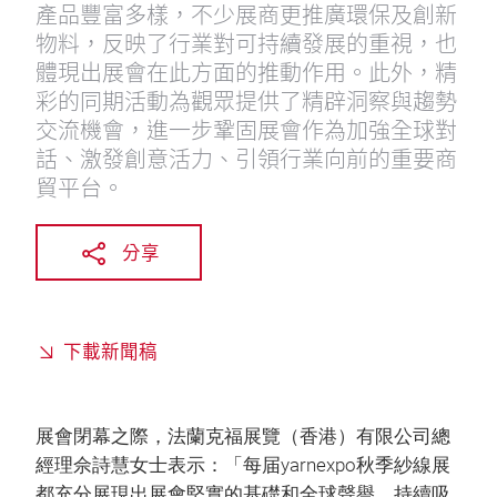
產品豐富多樣，不少展商更推廣環保及創新
物料，反映了行業對可持續發展的重視，也
體現出展會在此方面的推動作用。此外，精
彩的同期活動為觀眾提供了精辟洞察與趨勢
交流機會，進一步鞏固展會作為加強全球對
話、激發創意活力、引領行業向前的重要商
貿平台。
分享
下載新聞稿
展會閉幕之際，法蘭克福展覽（香港）有限公司總
經理佘詩慧女士表示：「每届yarnexpo秋季紗線展
都充分展現出展會堅實的基礎和全球聲譽，持續吸