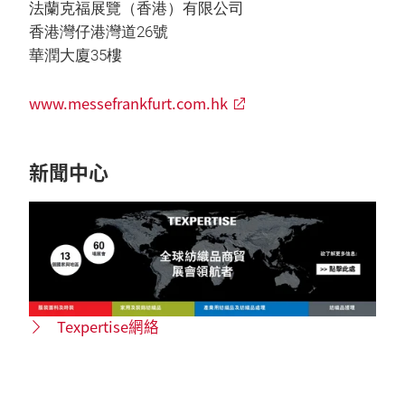
法蘭克福展覽（香港）有限公司
香港灣仔港灣道26號
華潤大廈35樓
www.messefrankfurt.com.hk
新聞中心
Texpertise網絡