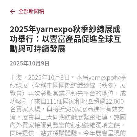
全部新聞稿
2025年yarnexpo秋季紗線展成
功舉行：以豐富產品促進全球互
動與可持續發展
2025年10月9日
上海，2025年10月9日。本届yarnexpo秋季
紗線展（全稱中國國際紡織紗線（秋冬）展
覽會）再次彰顯其業界領先平台的地位，成
功吸引了來自111個國家和地區超過22,000
名買家入場，與接近580家展商進行有效交
流。展會與三大同期紡織展緊密相連，讓國
內外買家接觸到豐富的紗線纖維選項之餘，
同時提供一站式採購體驗。今年展會呈現的