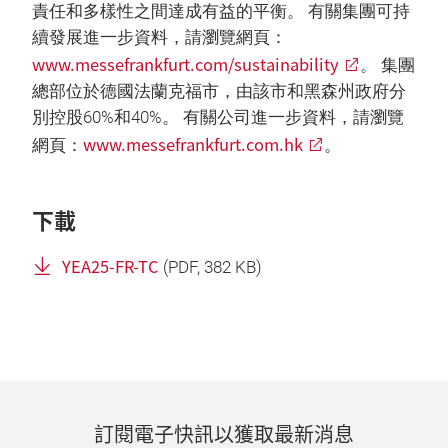
責任和多樣性之間達成有益的平衡。 有關集團可持
續發展進一步資料，請瀏覽網頁：
www.messefrankfurt.com/sustainability
。 集團
總部位於德國法蘭克福市，由該市和黑森州政府分
別控股60%和40%。 有關公司進一步資料，請瀏覽
www.messefrankfurt.com.hk
網頁：
。
下載
YEA25-FR-TC
(
PDF
, 382 KB)
訂閱電子快訊以獲取最新消息