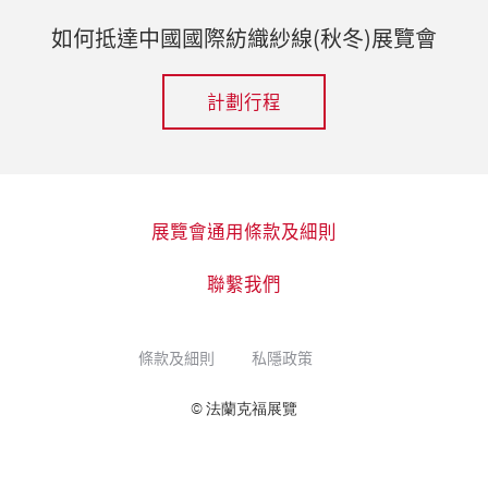
如何抵達中國國際紡織紗線(秋冬)展覽會
計劃行程
展覽會通用條款及細則
聯繫我們
條款及細則
私隱政策
© 法蘭克福展覽