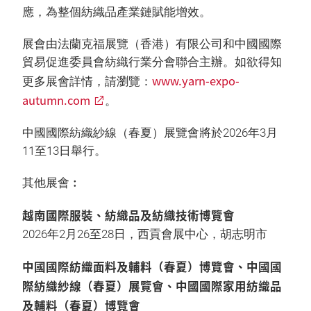
應，為整個紡織品產業鏈賦能增效。
展會由法蘭克福展覽（香港）有限公司和中國國際
貿易促進委員會紡織行業分會聯合主辦。如欲得知
www.yarn-expo-
更多展會詳情，請瀏覽：
autumn.com
。
中國國際紡織紗線（春夏）展覽會將於2026年3月
11至13日舉行。
其他展會︰
越南國際服裝、紡織品及紡織技術博覽會
2026年2月26至28日，西貢會展中心，胡志明市
中國國際紡織面料及輔料（春夏）博覽會、中國國
際紡織紗線（春夏）展覽會、中國國際家用紡織品
及輔料（春夏）博覽會