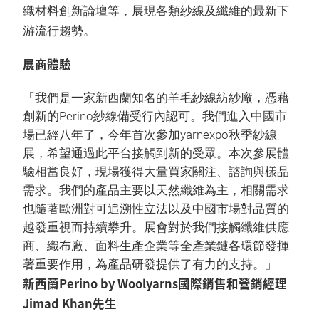
織材料創新論壇等，展現各類紗線及纖維的最新下
游流行趨勢。
展商體驗
「我們是一家新西蘭知名的羊毛紗線紡紗廠，憑藉
創新的Perino紗線備受行內認可。我們進入中國市
場已經八年了，今年首次參加yarnexpo秋季紗線
展，希望通過此平台接觸到新的受眾。本次參展體
驗相當良好，現場獲得大量買家關注、諮詢與樣品
需求。我們的產品主要以天然纖維為主，相關需求
也隨著歐洲對可追溯性立法以及中國市場對品質的
越發重視而持續攀升。展會對於我們接觸纖維供應
商、織布廠、面料生產企業等全產業鏈各環節發揮
著重要作用，為產品研發提供了有力的支持。」
新西蘭Perino by Woolyarns國際銷售和營銷經理
Jimad Khan先生