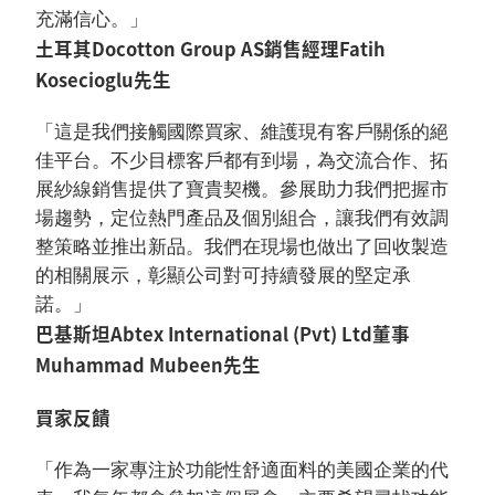
充滿信心。」
土耳其Docotton Group AS銷售經理Fatih
Kosecioglu先生
「這是我們接觸國際買家、維護現有客戶關係的絕
佳平台。不少目標客戶都有到場，為交流合作、拓
展紗線銷售提供了寶貴契機。參展助力我們把握市
場趨勢，定位熱門產品及個別組合，讓我們有效調
整策略並推出新品。我們在現場也做出了回收製造
的相關展示，彰顯公司對可持續發展的堅定承
諾。」
巴基斯坦Abtex International (Pvt) Ltd董事
Muhammad Mubeen先生
買家反饋
「作為一家專注於功能性舒適面料的美國企業的代