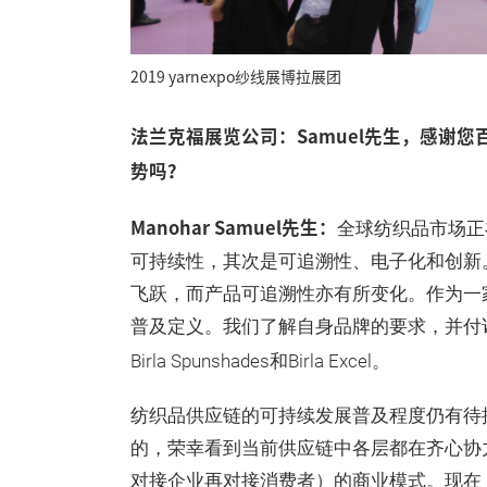
2019 yarnexpo纱线展博拉展团
法兰克福展览公司：Samuel先生，感谢
势吗？
Manohar Samuel先生：
全球纺织品市场正
可持续性，其次是可追溯性、电子化和创新
飞跃，而产品可追溯性亦有所变化。作为一
普及定义。我们了解自身品牌的要求，并付诸实行
Birla Spunshades和Birla Excel。
纺织品供应链的可持续发展普及程度仍有待
的，荣幸看到当前供应链中各层都在齐心协力
对接企业再对接消费者）的商业模式。现在