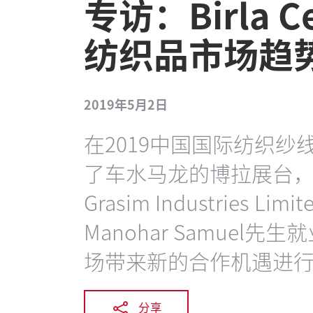
专访：Birla C
纺织品市场趋
2019年5月2日
在2019中国国际纺织
了车水马龙的博拉展台，与Adi
Grasim Industries
Manohar Samue
场带来新的合作机遇进
分享