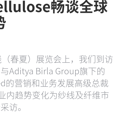
ellulose畅谈全球
势
纱线（春夏）展览会上，我们到访
tya Birla Group旗下的
 Limited的营销和业务发展高级总裁
l先生就业内趋势变化为纱线及纤维市
行采访。