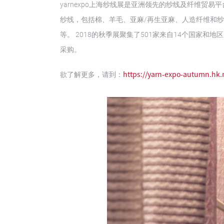
yarnexpo上海纱线展是亚洲领先的纱线及纤维贸
纱线，包括棉、羊毛、亚麻/再生亚麻、人造纤维和
等。 2018的秋季展聚集了501家来自14个国家和地
采购。
https://yarn-expo-autumn.hk.
欲了解更多，请到：