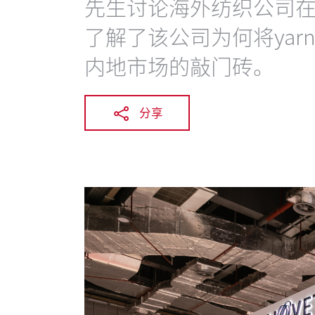
先生讨论海外纺织公司
了解了该公司为何将yar
内地市场的敲门砖。
分享