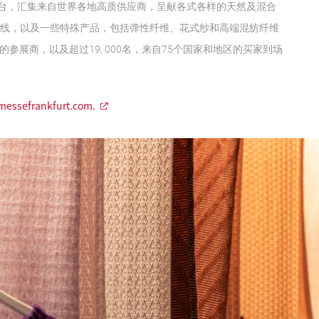
易平台，汇集来自世界各地高质供应商，呈献各式各样的天然及混合
纱线，以及一些特殊产品，包括弹性纤维、花式纱和高端混纺纤维
区的参展商，以及超过19, 000名，来自75个国家和地区的买家到场
messefrankfurt.com.