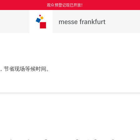
观众预登记现已开放！
，节省现场等候时间。