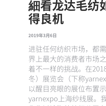
細看龙达毛纺
得良机
2019年3月6日
进驻任何纺织市场，都
界上最大的消费者市场之
着不一样的挑战。在20
冬）展览会（下称yarn
以醒目亮眼的展位布置
yarnexpo上海纱线