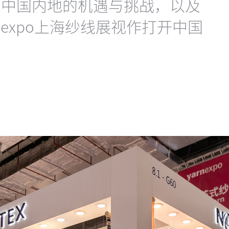
在中国内地的机遇与挑战，以及
nexpo上海纱线展视作打开中国