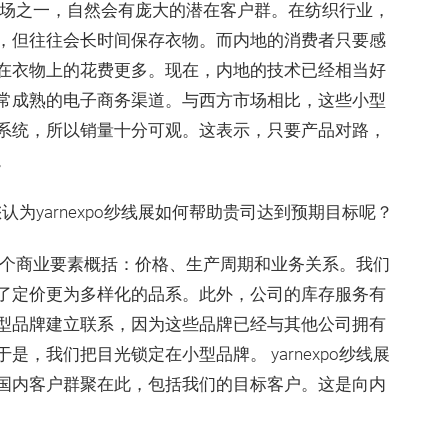
场之一，自然会有庞大的潜在客户群。在纺织行业，
，但往往会长时间保存衣物。而内地的消费者只要感
在衣物上的花费更多。现在，内地的技术已经相当好
常成熟的电子商务渠道。与西方市场相比，这些小型
系统，所以销量十分可观。这表示，只要产品对路，
。
为yarnexpo纱线展如何帮助贵司达到预期目标呢？
个商业要素概括：价格、生产周期和业务关系。我们
了定价更为多样化的品系。此外，公司的库存服务有
型品牌建立联系，因为这些品牌已经与其他公司拥有
，我们把目光锁定在小型品牌。 yarnexpo纱线展
国内客户群聚在此，包括我们的目标客户。这是向内