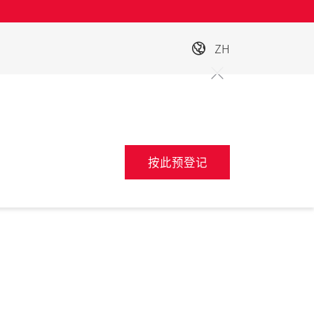
ZH
按此预登记