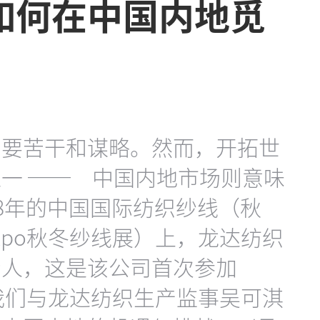
如何在中国内地觅
需要苦干和谋略。然而，开拓世
一 ── 中国内地市场则意味
18年的中国国际纺织纱线（秋
expo秋冬纱线展）上，龙达纺织
示人，这是该公司首次参加
展。我们与龙达纺织生产监事吴可淇